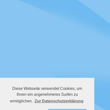
Diese Webseite verwendet Cookies, um
Ihnen ein angenehmeres Surfen zu
ermöglichen.
Zur Datenschutzerklärung