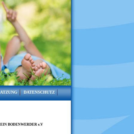
SATZUNG
DATENSCHUTZ
REIN BODENWERDER e.V