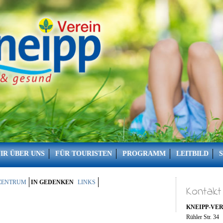
IR ÜBER UNS
FÜR TOURISTEN
PROGRAMM
LEITBILD
-ZENTRUM
IN GEDENKEN
LINKS
Kontakt
KNEIPP-VE
Rühler Str. 34